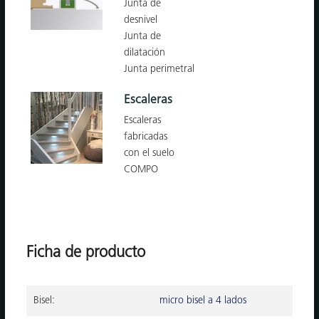
Junta de
desnivel
Junta de
dilatación
Junta perimetral
Escaleras
Escaleras
fabricadas
con el suelo
COMPO
Ficha de producto
Bisel:
micro bisel a 4 lados