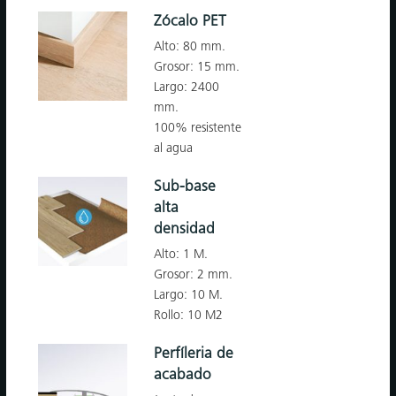
Zócalo PET
Alto: 80 mm.
Grosor: 15 mm.
Largo: 2400
mm.
100% resistente
al agua
Sub-base
alta
densidad
Alto: 1 M.
Grosor: 2 mm.
Largo: 10 M.
Rollo: 10 M2
Perfíleria de
acabado