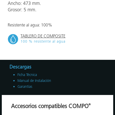
Ancho: 473 mm.
Grosor: 5 mm.
Resistente al agua: 100%
TABLERO DE COMPOSITE
100 % resistente al agua
Descargas
Ficha Técnica
Manual de Instalación
Garantías
®
Accesorios compatibles COMPO